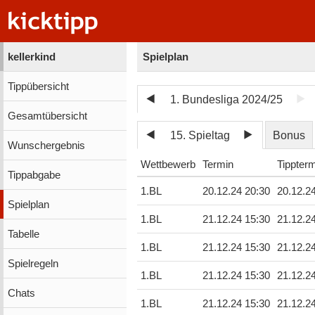
kellerkind
Spielplan
Tippübersicht
1. Bundesliga 2024/25
Gesamtübersicht
15. Spieltag
Bonus
Wunschergebnis
Wettbewerb
Termin
Tippter
Tippabgabe
1.BL
20.12.24 20:30
20.12.2
Spielplan
1.BL
21.12.24 15:30
21.12.2
Tabelle
1.BL
21.12.24 15:30
21.12.2
Spielregeln
1.BL
21.12.24 15:30
21.12.2
Chats
1.BL
21.12.24 15:30
21.12.2