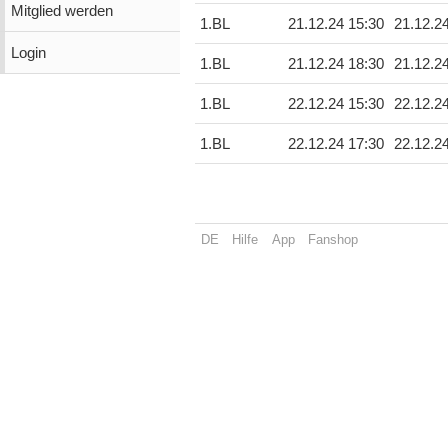
Mitglied werden
1.BL
21.12.24 15:30
21.12.2
Login
1.BL
21.12.24 18:30
21.12.2
1.BL
22.12.24 15:30
22.12.2
1.BL
22.12.24 17:30
22.12.2
DE
Hilfe
App
Fanshop