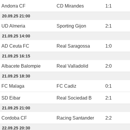
Andorra CF
CD Mirandes
1
:
1
20.09.25 21:00
UD Almeria
Sporting Gijon
2
:
1
21.09.25 14:00
AD Ceuta FC
Real Saragossa
1
:
0
21.09.25 16:15
Albacete Balompie
Real Valladolid
2
:
0
21.09.25 18:30
FC Malaga
FC Cadiz
0
:
1
SD Eibar
Real Sociedad B
2
:
1
21.09.25 21:00
Cordoba CF
Racing Santander
2
:
2
22.09.25 20:30