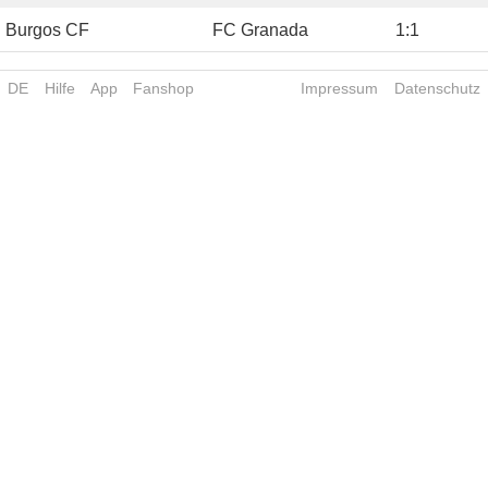
Burgos CF
FC Granada
1
:
1
DE
Hilfe
App
Fanshop
Impressum
Datenschutz