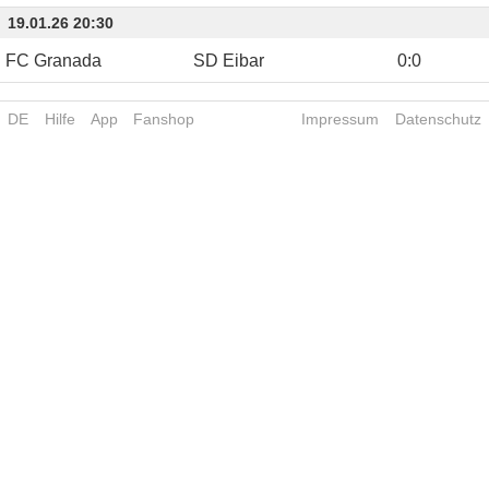
19.01.26 20:30
FC Granada
SD Eibar
0
:
0
DE
Hilfe
App
Fanshop
Impressum
Datenschutz