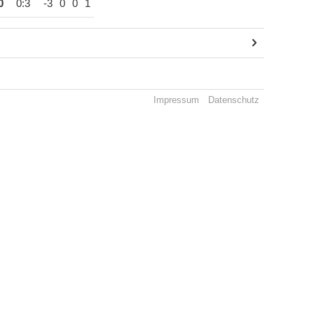
0
0:3
-3
0
0
1
Impressum
Datenschutz