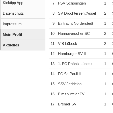
Kicktipp App
7.
FSV Schöningen
1
Datenschutz
8.
SV Drochtersen /Assel
2
9.
Eintracht Norderstedt
1
Impressum
10.
Hannoverscher SC
2
Mein Profil
11.
VfB Lübeck
2
Aktuelles
12.
Hamburger SV II
1
13.
1. FC Phönix Lübeck
1
14.
FC St. Pauli II
1
15.
SSV Jeddeloh
1
16.
Eimsbütteler TV
1
17.
Bremer SV
1