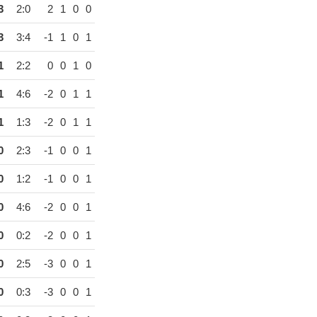
3
2:0
2
1
0
0
3
3:4
-1
1
0
1
1
2:2
0
0
1
0
1
4:6
-2
0
1
1
1
1:3
-2
0
1
1
0
2:3
-1
0
0
1
0
1:2
-1
0
0
1
0
4:6
-2
0
0
1
0
0:2
-2
0
0
1
0
2:5
-3
0
0
1
0
0:3
-3
0
0
1