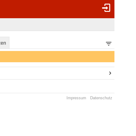
zen
Impressum
Datenschutz