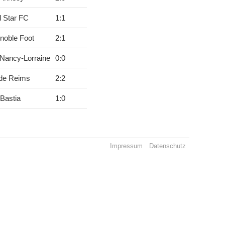
 Star FC
1
:
1
noble Foot
2
:
1
Nancy-Lorraine
0
:
0
de Reims
2
:
2
Bastia
1
:
0
Impressum
Datenschutz