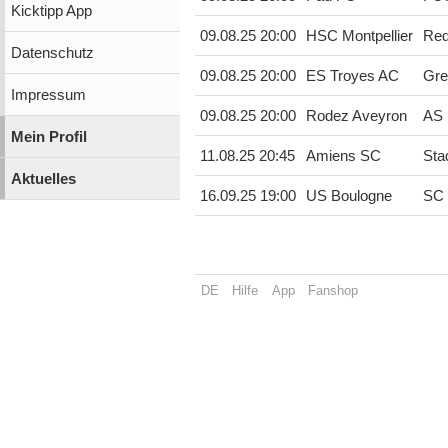
Kicktipp App
09.08.25 20:00
HSC Montpellier
Red
Datenschutz
09.08.25 20:00
ES Troyes AC
Gre
Impressum
09.08.25 20:00
Rodez Aveyron
AS 
Mein Profil
11.08.25 20:45
Amiens SC
Sta
Aktuelles
16.09.25 19:00
US Boulogne
SC 
DE
Hilfe
App
Fanshop