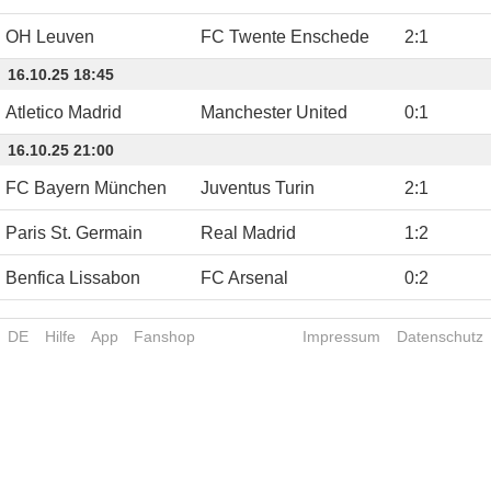
OH Leuven
FC Twente Enschede
2
:
1
16.10.25 18:45
Atletico Madrid
Manchester United
0
:
1
16.10.25 21:00
FC Bayern München
Juventus Turin
2
:
1
Paris St. Germain
Real Madrid
1
:
2
Benfica Lissabon
FC Arsenal
0
:
2
DE
Hilfe
App
Fanshop
Impressum
Datenschutz