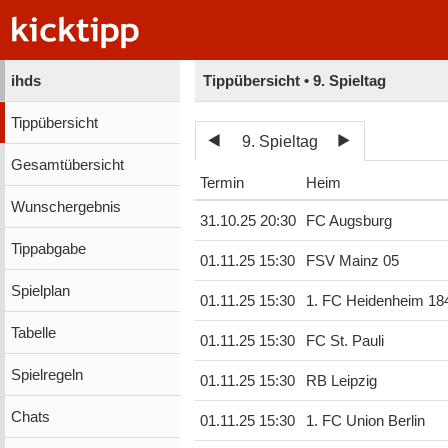
ihds
Tippübersicht • 9. Spieltag
Tippübersicht
9. Spieltag
Gesamtübersicht
Termin
Heim
Wunschergebnis
31.10.25 20:30
FC Augsburg
Tippabgabe
01.11.25 15:30
FSV Mainz 05
Spielplan
01.11.25 15:30
1. FC Heidenheim 18
Tabelle
01.11.25 15:30
FC St. Pauli
Spielregeln
01.11.25 15:30
RB Leipzig
Chats
01.11.25 15:30
1. FC Union Berlin