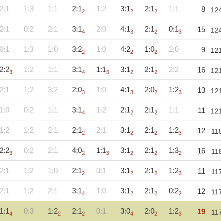
2:1
1:3
1:1
2:1
1:2
3:1
2:1
1:1
8
12
2
2
2
2:1
0:2
2:1
3:1
2:0
4:1
2:1
0:1
15
12
4
3
2
3
0:1
1:3
1:0
3:2
1:0
4:2
1:0
2:0
9
12
2
2
2
2:2
1:2
1:1
3:1
1:1
3:1
2:1
2:2
16
12
3
4
3
2
2
2:1
1:2
3:2
2:0
1:0
4:1
2:0
1:2
13
12
3
3
2
3
1:0
0:2
1:1
3:1
1:2
2:1
2:1
1:1
11
12
4
2
2
1:2
1:2
2:1
2:1
2:1
3:1
2:1
1:2
12
11
2
2
2
3
2:2
0:2
2:1
4:0
1:1
3:1
2:1
1:3
16
11
3
2
3
2
2
2
2:1
1:2
1:0
2:1
0:1
3:1
2:1
1:2
11
11
2
2
2
3
2:1
1:2
2:1
3:1
1:0
3:1
2:1
0:2
12
11
4
2
2
2
1:1
0:3
1:2
2:1
0:1
3:0
2:0
1:2
19
11
4
2
2
4
2
3