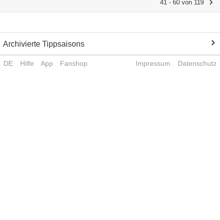
41 - 60 von 119
Archivierte Tippsaisons
DE
Hilfe
App
Fanshop
Impressum
Datenschutz