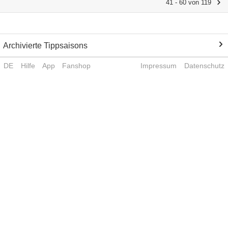
41 - 60 von 119
Archivierte Tippsaisons
DE
Hilfe
App
Fanshop
Impressum
Datenschutz