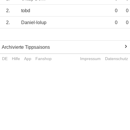
2.
tobd
0
0
2.
Daniel-lolup
0
0
Archivierte Tippsaisons
DE
Hilfe
App
Fanshop
Impressum
Datenschutz