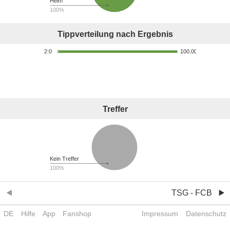
Heim
100%
Tippverteilung nach Ergebnis
100,00%
2:0
Treffer
Kein Treffer
100%
TSG - FCB
DE
Hilfe
App
Fanshop
Impressum
Datenschutz