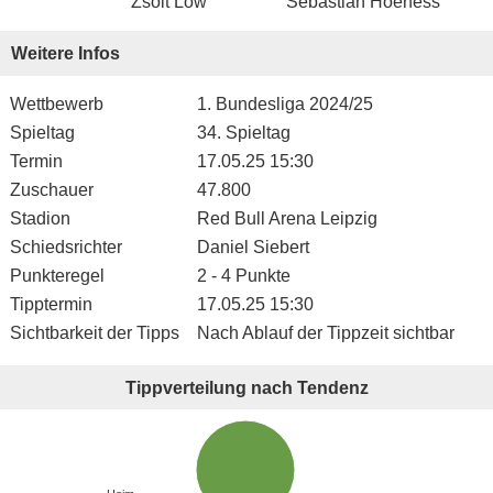
Zsolt Low
Sebastian Hoeness
Weitere Infos
Wettbewerb
1. Bundesliga 2024/25
Spieltag
34. Spieltag
Termin
17.05.25 15:30
Zuschauer
47.800
Stadion
Red Bull Arena Leipzig
Schiedsrichter
Daniel Siebert
Punkteregel
2 - 4 Punkte
Tipptermin
17.05.25 15:30
Sichtbarkeit der Tipps
Nach Ablauf der Tippzeit sichtbar
Tippverteilung nach Tendenz