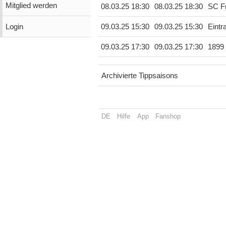
Mitglied werden
08.03.25 18:30
08.03.25 18:30
SC Fr
Login
09.03.25 15:30
09.03.25 15:30
Eintr
09.03.25 17:30
09.03.25 17:30
1899
Archivierte Tippsaisons
DE
Hilfe
App
Fanshop