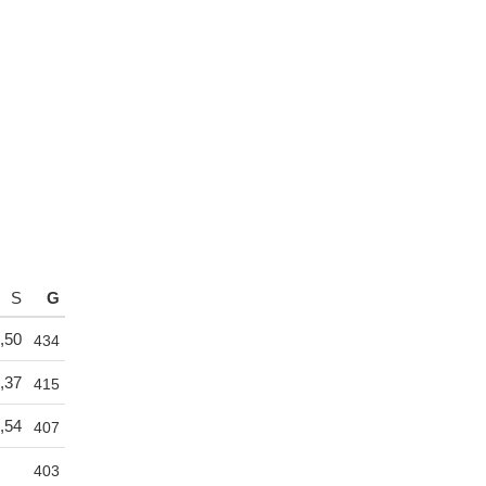
S
G
,50
434
,37
415
,54
407
403