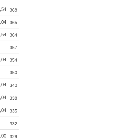
,54
368
,04
365
,54
364
357
,04
354
350
,04
340
,04
338
,04
335
332
,00
329