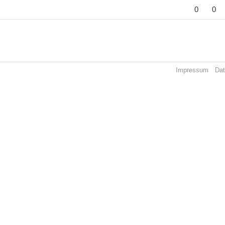
0
0
Impressum
Dat