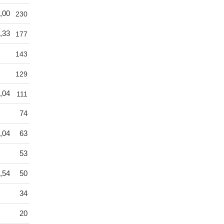
,00
230
,33
177
143
129
,04
111
74
,04
63
53
,54
50
34
20