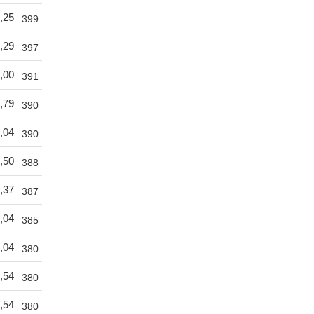
,25
399
,29
397
,00
391
,79
390
,04
390
,50
388
,37
387
,04
385
,04
380
,54
380
,54
380