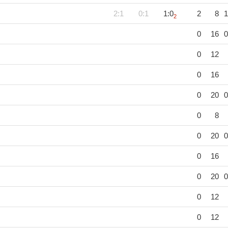
2:1
0:1
1:0
2
8
1
2
0
16
0
0
12
0
16
0
20
0
0
8
0
20
0
0
16
0
20
0
0
12
0
12