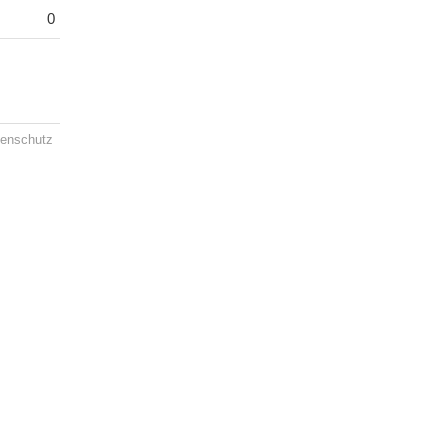
0
enschutz