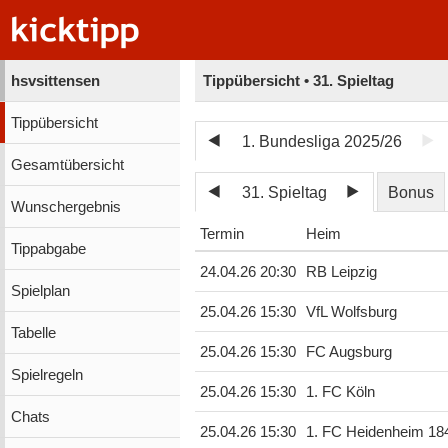
hsvsittensen
Tippübersicht • 31. Spieltag
Tippübersicht
1. Bundesliga 2025/26
Gesamtübersicht
31. Spieltag
Bonus
Wunschergebnis
Termin
Heim
Tippabgabe
24.04.26 20:30
RB Leipzig
Spielplan
25.04.26 15:30
VfL Wolfsburg
Tabelle
25.04.26 15:30
FC Augsburg
Spielregeln
25.04.26 15:30
1. FC Köln
Chats
25.04.26 15:30
1. FC Heidenheim 18