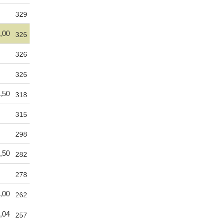
329
,00
326
326
326
,50
318
315
298
,50
282
278
,00
262
,04
257