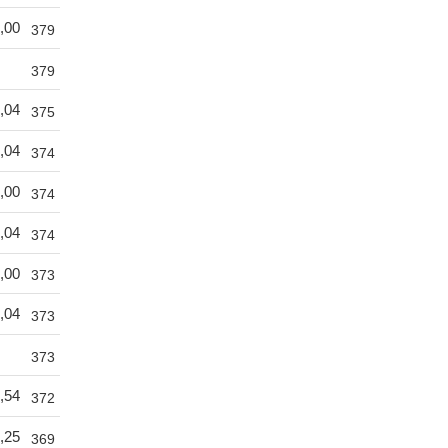
,00
379
379
,04
375
,04
374
,00
374
,04
374
,00
373
,04
373
373
,54
372
,25
369