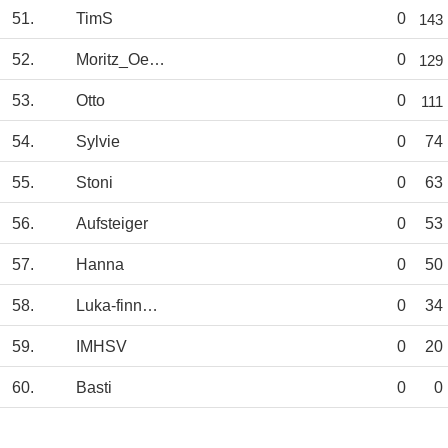
51.
TimS
0
143
52.
Moritz_Oerding
0
129
53.
Otto
0
111
54.
Sylvie
0
74
55.
Stoni
0
63
56.
Aufsteiger
0
53
57.
Hanna
0
50
58.
Luka-finnZiese
0
34
59.
IMHSV
0
20
60.
Basti
0
0