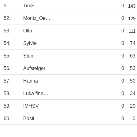
51.
TimS
0
143
52.
Moritz_Oerding
0
129
53.
Otto
0
111
54.
Sylvie
0
74
55.
Stoni
0
63
56.
Aufsteiger
0
53
57.
Hanna
0
50
58.
Luka-finnZiese
0
34
59.
IMHSV
0
20
60.
Basti
0
0