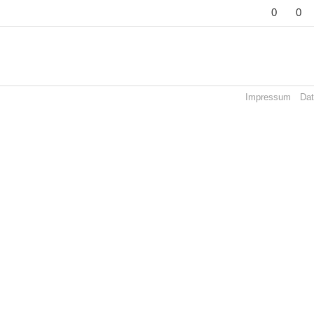
0
0
Impressum
Dat