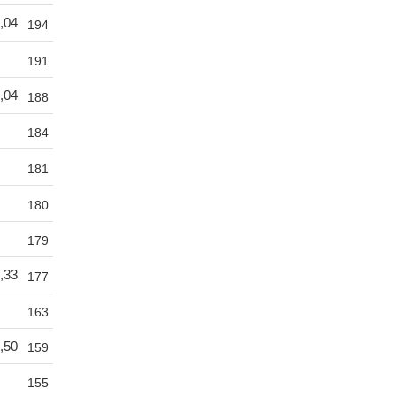
,04
194
191
,04
188
184
181
180
179
,33
177
163
,50
159
155