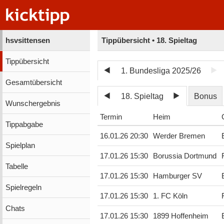
hsvsittensen
Tippübersicht • 18. Spieltag
Tippübersicht
1. Bundesliga 2025/26
Gesamtübersicht
18. Spieltag
Bonus
Wunschergebnis
Termin
Heim
Tippabgabe
16.01.26 20:30
Werder Bremen
Spielplan
17.01.26 15:30
Borussia Dortmund
Tabelle
17.01.26 15:30
Hamburger SV
Spielregeln
17.01.26 15:30
1. FC Köln
Chats
17.01.26 15:30
1899 Hoffenheim