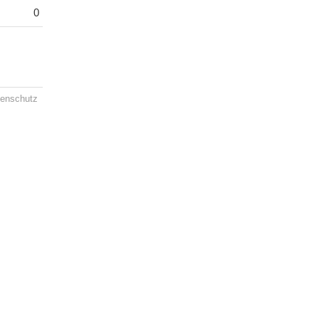
0
enschutz