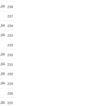
,04
238
237
,54
234
,04
233
233
,04
232
,04
231
,04
230
,04
229
226
,00
225