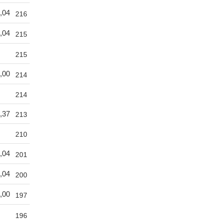
,04
216
,04
215
215
,00
214
214
,37
213
210
,04
201
,04
200
,00
197
196