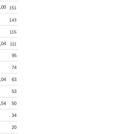
,00
151
143
115
,04
111
95
74
,04
63
53
,54
50
34
20