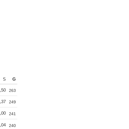
S
G
,50
263
,37
249
,00
241
,04
240