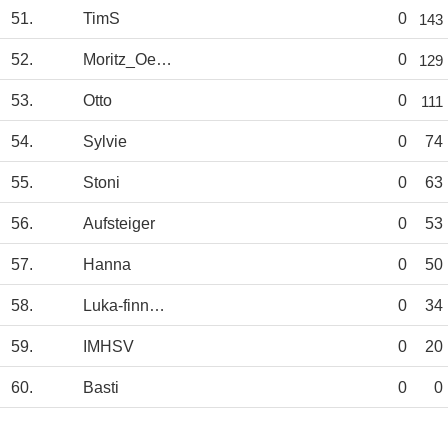
51.
TimS
0
143
52.
Moritz_Oerding
0
129
53.
Otto
0
111
54.
Sylvie
0
74
55.
Stoni
0
63
56.
Aufsteiger
0
53
57.
Hanna
0
50
58.
Luka-finnZiese
0
34
59.
IMHSV
0
20
60.
Basti
0
0