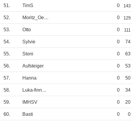
51.
TimS
0
143
52.
Moritz_Oerding
0
129
53.
Otto
0
111
54.
Sylvie
0
74
55.
Stoni
0
63
56.
Aufsteiger
0
53
57.
Hanna
0
50
58.
Luka-finnZiese
0
34
59.
IMHSV
0
20
60.
Basti
0
0