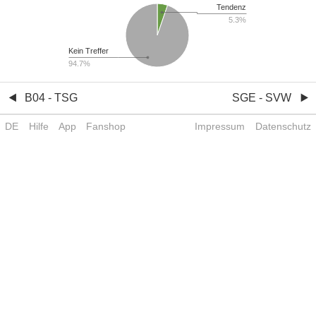
Tendenz
5.3%
Kein Treffer
94.7%
B04 - TSG
SGE - SVW
DE
Hilfe
App
Fanshop
Impressum
Datenschutz