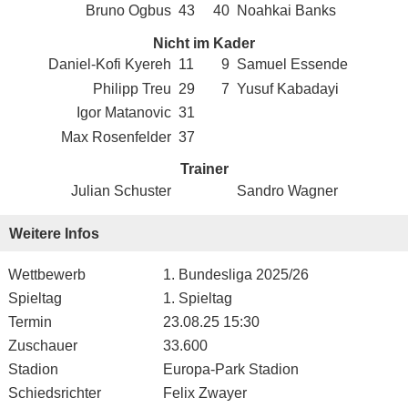
Bruno Ogbus
43
40
Noahkai Banks
Nicht im Kader
Daniel-Kofi Kyereh
11
9
Samuel Essende
Philipp Treu
29
7
Yusuf Kabadayi
Igor Matanovic
31
Max Rosenfelder
37
Trainer
Julian Schuster
Sandro Wagner
Weitere Infos
Wettbewerb
1. Bundesliga 2025/26
Spieltag
1. Spieltag
Termin
23.08.25 15:30
Zuschauer
33.600
Stadion
Europa-Park Stadion
Schiedsrichter
Felix Zwayer