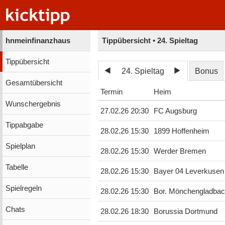
hnmeinfinanzhaus
Tippübersicht • 24. Spieltag
Tippübersicht
24. Spieltag
Bonus
Gesamtübersicht
Termin
Heim
Wunschergebnis
27.02.26 20:30
FC Augsburg
Tippabgabe
28.02.26 15:30
1899 Hoffenheim
Spielplan
28.02.26 15:30
Werder Bremen
Tabelle
28.02.26 15:30
Bayer 04 Leverkusen
Spielregeln
28.02.26 15:30
Bor. Mönchengladba
Chats
28.02.26 18:30
Borussia Dortmund