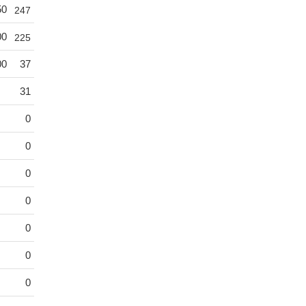
50
247
00
225
00
37
31
0
0
0
0
0
0
0