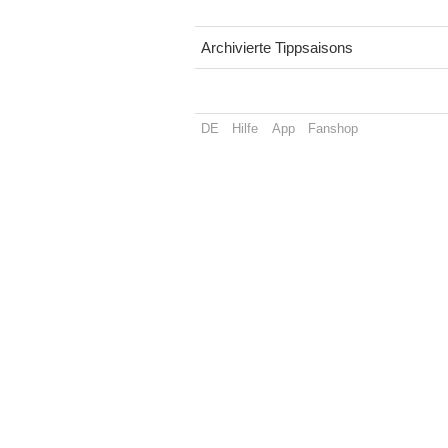
Archivierte Tippsaisons
DE
Hilfe
App
Fanshop