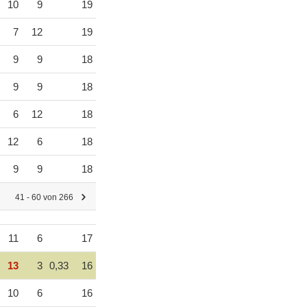
10
9
19
7
12
19
9
9
18
9
9
18
6
12
18
12
6
18
9
9
18
41 - 60 von 266
11
6
17
13
3
0,33
16
10
6
16