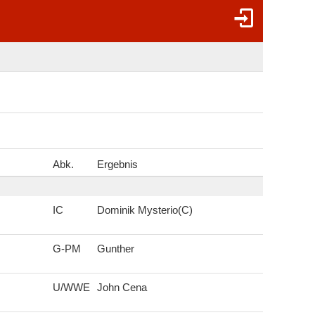
Abk.
Ergebnis
IC
Dominik Mysterio(C)
G-PM
Gunther
U/WWE
John Cena