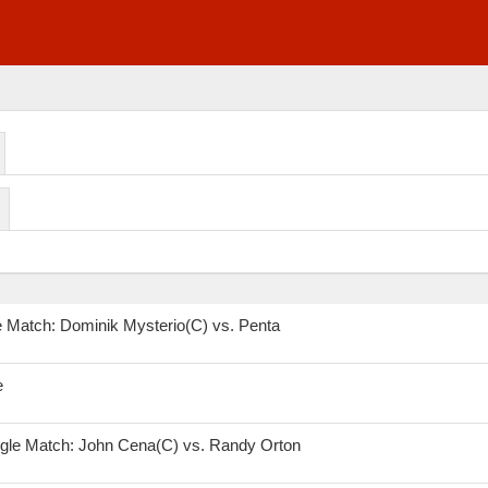
le Match: Dominik Mysterio(C) vs. Penta
e
le Match: John Cena(C) vs. Randy Orton