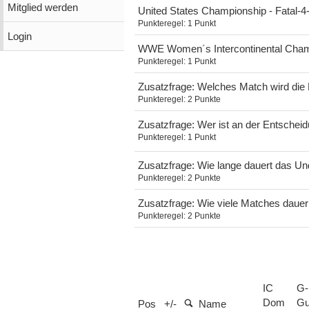
Mitglied werden
United States Championship - Fatal-4
Punkteregel:
1 Punkt
Login
WWE Women´s Intercontinental Champi
Punkteregel:
1 Punkt
Zusatzfrage: Welches Match wird die
Punkteregel:
2 Punkte
Zusatzfrage: Wer ist an der Entscheid
Punkteregel:
1 Punkt
Zusatzfrage: Wie lange dauert das 
Punkteregel:
2 Punkte
Zusatzfrage: Wie viele Matches dauer
Punkteregel:
2 Punkte
IC
G
Dom
Gu
Pos
+/-
Name