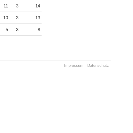
11
3
14
10
3
13
5
3
8
Impressum
Datenschutz