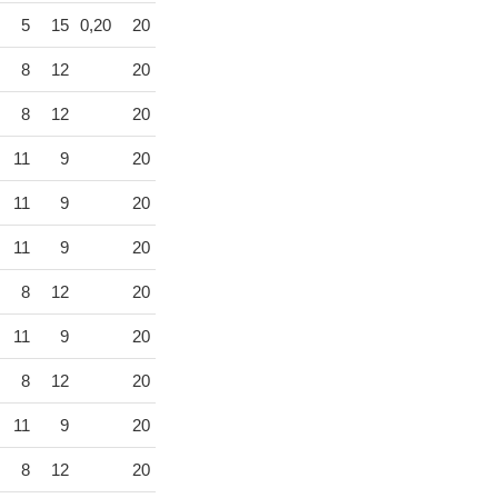
5
15
0,20
20
8
12
20
8
12
20
11
9
20
11
9
20
11
9
20
8
12
20
11
9
20
8
12
20
11
9
20
8
12
20