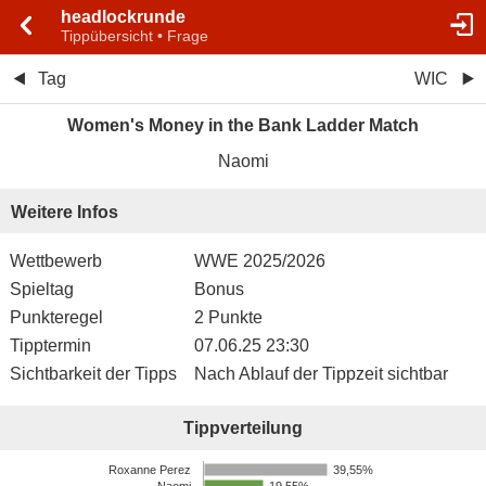
headlockrunde
Tippübersicht • Frage
Tag
WIC
Women's Money in the Bank Ladder Match
Naomi
Weitere Infos
Wettbewerb
WWE 2025/2026
Spieltag
Bonus
Punkteregel
2 Punkte
Tipptermin
07.06.25 23:30
Sichtbarkeit der Tipps
Nach Ablauf der Tippzeit sichtbar
Tippverteilung
39,55%
Roxanne Perez
19,55%