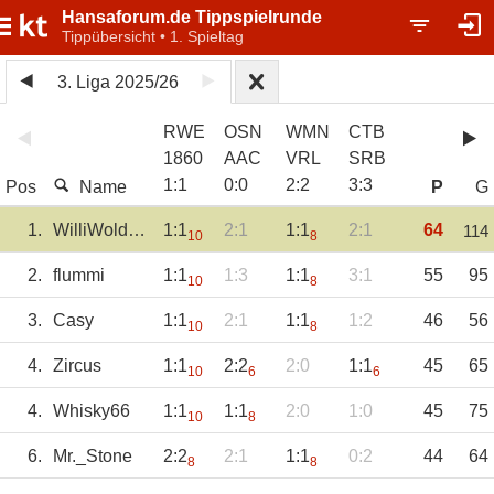
Hansaforum.de Tippspielrunde
Tippübersicht • 1. Spieltag
3. Liga 2025/26
RWE
OSN
WMN
CTB
1860
AAC
VRL
SRB
1
:
1
0
:
0
2
:
2
3
:
3
Pos
Name
P
G
1.
WilliWoldegk
1:1
2:1
1:1
2:1
64
114
10
8
2.
flummi
1:1
1:3
1:1
3:1
55
95
10
8
3.
Casy
1:1
2:1
1:1
1:2
46
56
10
8
4.
Zircus
1:1
2:2
2:0
1:1
45
65
10
6
6
4.
Whisky66
1:1
1:1
2:0
1:0
45
75
10
8
6.
Mr._Stone
2:2
2:1
1:1
0:2
44
64
8
8