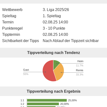
Wettbewerb
3. Liga 2025/26
Spieltag
1. Spieltag
Termin
02.08.25 14:00
Punkteregel
3 - 10 Punkte
Tipptermin
02.08.25 14:00
Sichtbarkeit der Tipps
Nach Ablauf der Tippzeit sichtbar
Tippverteilung nach Tendenz
Heim
11.7%
Gast
Remis
55%
33.3%
Tippverteilung nach Ergebnis
25,00%
1:1
20,00%
1:2