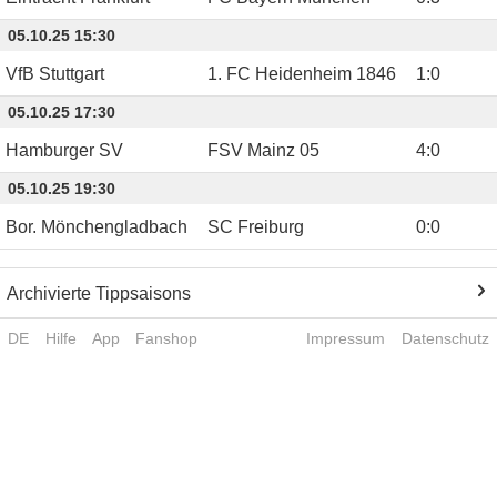
05.10.25 15:30
VfB Stuttgart
1. FC Heidenheim 1846
1
:
0
05.10.25 17:30
Hamburger SV
FSV Mainz 05
4
:
0
05.10.25 19:30
Bor. Mönchengladbach
SC Freiburg
0
:
0
Archivierte Tippsaisons
DE
Hilfe
App
Fanshop
Impressum
Datenschutz