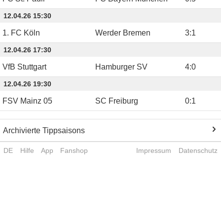
12.04.26 15:30
1. FC Köln
Werder Bremen
3
:
1
12.04.26 17:30
VfB Stuttgart
Hamburger SV
4
:
0
12.04.26 19:30
FSV Mainz 05
SC Freiburg
0
:
1
Archivierte Tippsaisons
DE
Hilfe
App
Fanshop
Impressum
Datenschutz