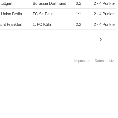
tuttgart
Borussia Dortmund
0
:
2
2 - 4 Punkte
 Union Berlin
FC St. Pauli
1
:
1
2 - 4 Punkte
acht Frankfurt
1. FC Köln
2
:
2
2 - 4 Punkte
Impressum
Datenschutz