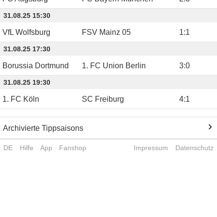
31.08.25 15:30
VfL Wolfsburg
FSV Mainz 05
1
:
1
31.08.25 17:30
Borussia Dortmund
1. FC Union Berlin
3
:
0
31.08.25 19:30
1. FC Köln
SC Freiburg
4
:
1
Archivierte Tippsaisons
DE
Hilfe
App
Fanshop
Impressum
Datenschutz