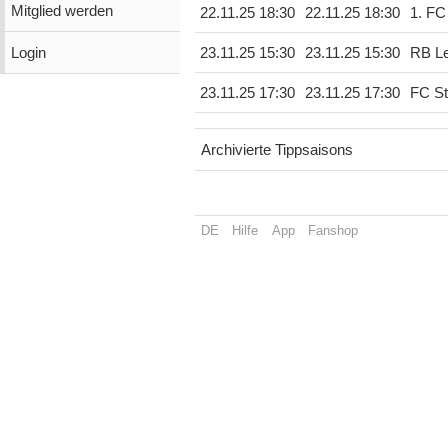
Mitglied werden
22.11.25 18:30
22.11.25 18:30
1. FC
Login
23.11.25 15:30
23.11.25 15:30
RB Le
23.11.25 17:30
23.11.25 17:30
FC St
Archivierte Tippsaisons
DE
Hilfe
App
Fanshop