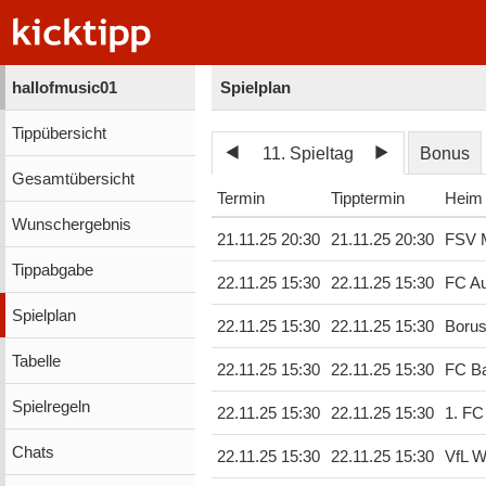
hallofmusic01
Spielplan
Tippübersicht
11. Spieltag
Bonus
Gesamtübersicht
Termin
Tipptermin
Heim
Wunschergebnis
21.11.25 20:30
21.11.25 20:30
FSV 
Tippabgabe
22.11.25 15:30
22.11.25 15:30
FC A
Spielplan
22.11.25 15:30
22.11.25 15:30
Borus
Tabelle
22.11.25 15:30
22.11.25 15:30
FC B
Spielregeln
22.11.25 15:30
22.11.25 15:30
1. FC
Chats
22.11.25 15:30
22.11.25 15:30
VfL W