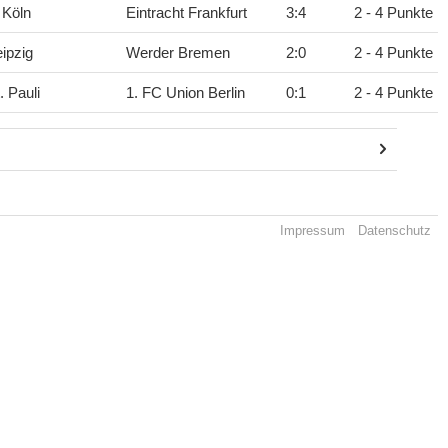
 Köln
Eintracht Frankfurt
3
:
4
2 - 4 Punkte
ipzig
Werder Bremen
2
:
0
2 - 4 Punkte
. Pauli
1. FC Union Berlin
0
:
1
2 - 4 Punkte
Impressum
Datenschutz