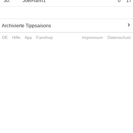
30.
JoelHahn1
0
17
Archivierte Tippsaisons
DE
Hilfe
App
Fanshop
Impressum
Datenschutz