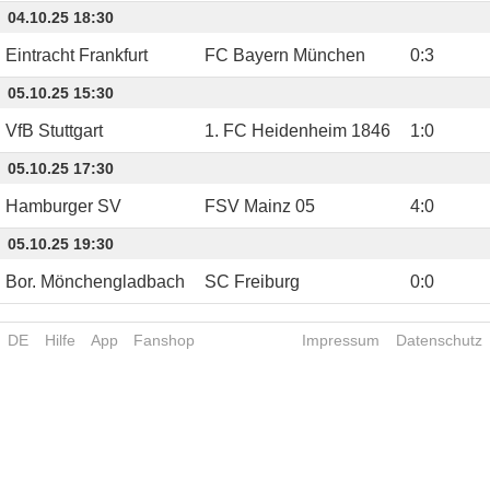
04.10.25 18:30
Eintracht Frankfurt
FC Bayern München
0
:
3
05.10.25 15:30
VfB Stuttgart
1. FC Heidenheim 1846
1
:
0
05.10.25 17:30
Hamburger SV
FSV Mainz 05
4
:
0
05.10.25 19:30
Bor. Mönchengladbach
SC Freiburg
0
:
0
DE
Hilfe
App
Fanshop
Impressum
Datenschutz