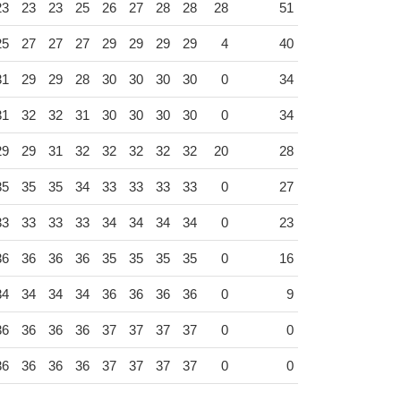
23
23
23
25
26
27
28
28
28
51
25
27
27
27
29
29
29
29
4
40
31
29
29
28
30
30
30
30
0
34
31
32
32
31
30
30
30
30
0
34
29
29
31
32
32
32
32
32
20
28
35
35
35
34
33
33
33
33
0
27
33
33
33
33
34
34
34
34
0
23
36
36
36
36
35
35
35
35
0
16
34
34
34
34
36
36
36
36
0
9
36
36
36
36
37
37
37
37
0
0
36
36
36
36
37
37
37
37
0
0