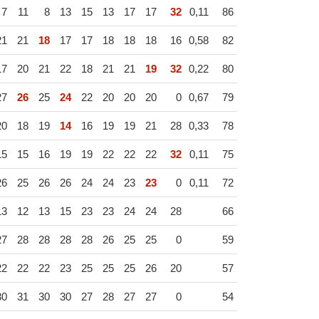
7
11
8
13
15
13
17
17
32
0,11
86
21
21
18
17
17
18
18
18
16
0,58
82
17
20
21
22
18
21
21
19
32
0,22
80
27
26
25
24
22
20
20
20
0
0,67
79
20
18
19
14
16
19
19
21
28
0,33
78
15
15
16
19
19
22
22
22
32
0,11
75
26
25
26
26
24
24
23
23
0
0,11
72
13
12
13
15
23
23
24
24
28
66
27
28
28
28
28
26
25
25
0
59
22
22
22
23
25
25
25
26
20
57
30
31
30
30
27
28
27
27
0
54