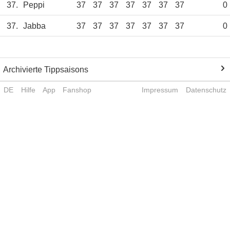
37.
Peppi
37
37
37
37
37
37
37
0
37.
Jabba
37
37
37
37
37
37
37
0
Archivierte Tippsaisons
DE
Hilfe
App
Fanshop
Impressum
Datenschutz