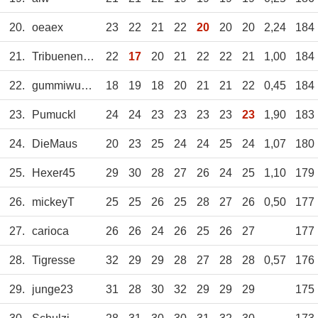
20.
oeaex
23
22
21
22
20
20
20
2,24
184
21.
Tribuenenadler
22
17
20
21
22
22
21
1,00
184
22.
gummiwuzzel
18
19
18
20
21
21
22
0,45
184
23.
Pumuckl
24
24
23
23
23
23
23
1,90
183
24.
DieMaus
20
23
25
24
24
25
24
1,07
180
25.
Hexer45
29
30
28
27
26
24
25
1,10
179
26.
mickeyT
25
25
26
25
28
27
26
0,50
177
27.
carioca
26
26
24
26
25
26
27
177
28.
Tigresse
32
29
29
28
27
28
28
0,57
176
29.
junge23
31
28
30
32
29
29
29
175