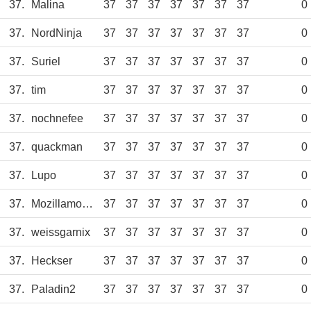
37.
Malina
37
37
37
37
37
37
37
0
37.
NordNinja
37
37
37
37
37
37
37
0
37.
Suriel
37
37
37
37
37
37
37
0
37.
tim
37
37
37
37
37
37
37
0
37.
nochnefee
37
37
37
37
37
37
37
0
37.
quackman
37
37
37
37
37
37
37
0
37.
Lupo
37
37
37
37
37
37
37
0
37.
Mozillamoster
37
37
37
37
37
37
37
0
37.
weissgarnix
37
37
37
37
37
37
37
0
37.
Heckser
37
37
37
37
37
37
37
0
37.
Paladin2
37
37
37
37
37
37
37
0