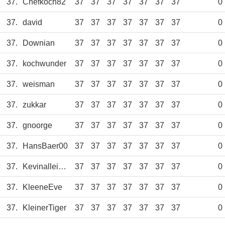
37.
Chefkoch82
37
37
37
37
37
37
37
0
37.
david
37
37
37
37
37
37
37
0
37.
Downian
37
37
37
37
37
37
37
0
37.
kochwunder
37
37
37
37
37
37
37
0
37.
weisman
37
37
37
37
37
37
37
0
37.
zukkar
37
37
37
37
37
37
37
0
37.
gnoorge
37
37
37
37
37
37
37
0
37.
HansBaer00
37
37
37
37
37
37
37
0
37.
Kevinalleinzuha
37
37
37
37
37
37
37
0
37.
KleeneEve
37
37
37
37
37
37
37
0
37.
KleinerTiger
37
37
37
37
37
37
37
0