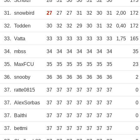
30.
Schulzi
28
31
30
30
31
32
30
173
31.
snowbird
27
27
27
31
32
30
31
2,00
172
32.
Todden
30
32
32
29
30
31
32
0,40
172
33.
Vatta
33
33
33
33
33
33
33
1,75
165
34.
mbss
34
34
34
34
34
34
34
35
35.
MaxFCU
35
35
35
35
35
35
35
23
36.
snooby
36
36
36
36
36
36
36
2
37.
ratte0815
37
37
37
37
37
37
37
0
37.
AlexSorbas
37
37
37
37
37
37
37
0
37.
Balthi
37
37
37
37
37
37
37
0
37.
bettmi
37
37
37
37
37
37
37
0