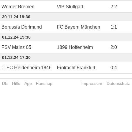
Werder Bremen
VfB Stuttgart
2
:
2
30.11.24 18:30
Borussia Dortmund
FC Bayern München
1
:
1
01.12.24 15:30
FSV Mainz 05
1899 Hoffenheim
2
:
0
01.12.24 17:30
1. FC Heidenheim 1846
Eintracht Frankfurt
0
:
4
DE
Hilfe
App
Fanshop
Impressum
Datenschutz