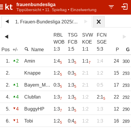
frauenbundesliga
Tippübersicht • 11. Spieltag • Einzelwertung
1. Frauen-Bundesliga 2025/26
RBL
TSG
SVW
FCN
WOB
FCB
KOE
SGE
1
:
3
1
:
5
1
:
1
5
:
3
Pos
+/-
Name
P
G
1.
2
Amin
1:4
1:3
1:1
1:4
24
300
5
5
7
2.
Knappe
1:2
0:3
2:1
1:2
15
293
5
5
2.
1
Bayern_München
0:3
1:3
2:1
0:5
17
293
5
5
4.
4
Clubfan
1:3
1:3
1:2
2:1
22
292
7
5
5
5.
4
BuggyHP
1:3
1:3
1:2
1:3
12
290
7
5
6.
1
Tobi
1:2
0:4
1:2
1:3
16
289
5
6