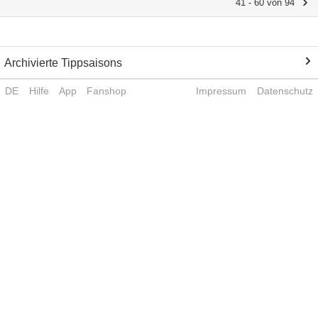
41 - 60 von 94
Archivierte Tippsaisons
DE
Hilfe
App
Fanshop
Impressum
Datenschutz