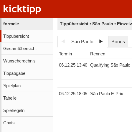
formele
Tippübersicht • São Paulo • Einze
Tippübersicht
São Paulo
Bonus
Gesamtübersicht
Termin
Rennen
Wunschergebnis
06.12.25 13:40
Qualifying São Paulo
Tippabgabe
Spielplan
06.12.25 18:05
São Paulo E-Prix
Tabelle
Spielregeln
Chats