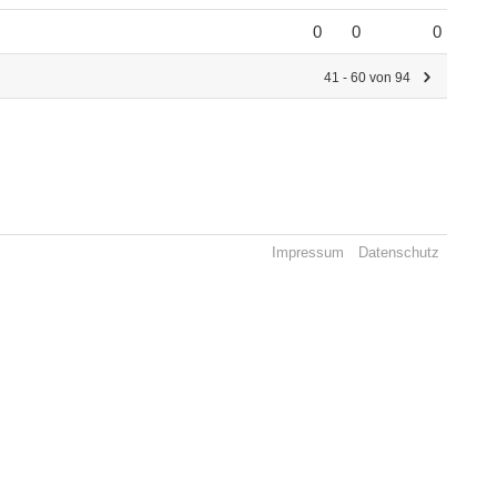
0
0
0
41 - 60 von 94
Impressum
Datenschutz