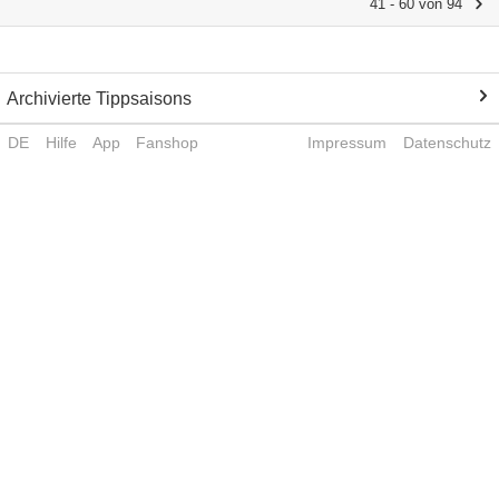
41 - 60 von 94
Archivierte Tippsaisons
DE
Hilfe
App
Fanshop
Impressum
Datenschutz