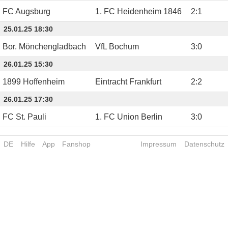
FC Augsburg
1. FC Heidenheim 1846
2
:
1
25.01.25 18:30
Bor. Mönchengladbach
VfL Bochum
3
:
0
26.01.25 15:30
1899 Hoffenheim
Eintracht Frankfurt
2
:
2
26.01.25 17:30
FC St. Pauli
1. FC Union Berlin
3
:
0
DE
Hilfe
App
Fanshop
Impressum
Datenschutz