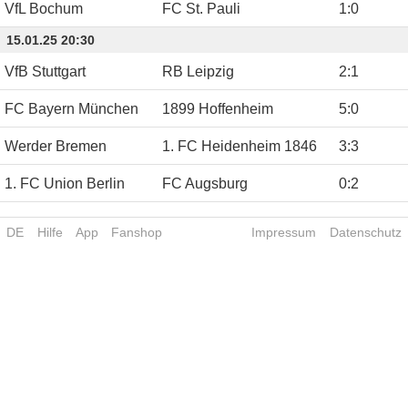
VfL Bochum
FC St. Pauli
1
:
0
15.01.25 20:30
VfB Stuttgart
RB Leipzig
2
:
1
FC Bayern München
1899 Hoffenheim
5
:
0
Werder Bremen
1. FC Heidenheim 1846
3
:
3
1. FC Union Berlin
FC Augsburg
0
:
2
DE
Hilfe
App
Fanshop
Impressum
Datenschutz