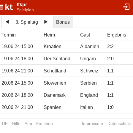
ffkpr
Spielplan
3. Spieltag
Bonus
Termin
Heim
Gast
Ergebnis
19.06.24 15:00
Kroatien
Albanien
2
:
2
19.06.24 18:00
Deutschland
Ungarn
2
:
0
19.06.24 21:00
Schottland
Schweiz
1
:
1
20.06.24 15:00
Slowenien
Serbien
1
:
1
20.06.24 18:00
Dänemark
England
1
:
1
20.06.24 21:00
Spanien
Italien
1
:
0
DE
Hilfe
App
Fanshop
Impressum
Datenschutz