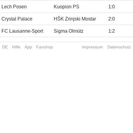
Lech Posen
Kuopion PS
1
:
0
Crystal Palace
HŠK Zrinjski Mostar
2
:
0
FC Lausanne-Sport
Sigma Olmütz
1
:
2
DE
Hilfe
App
Fanshop
Impressum
Datenschutz