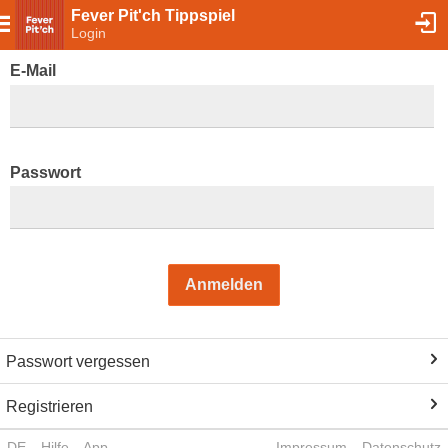
Fever Pit'ch Tippspiel
Login
E-Mail
Passwort
Anmelden
Passwort vergessen
Registrieren
DE
Hilfe
App
Impressum
Datenschutz