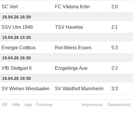
SC Verl
FC Viktoria Köln
2
:
0
18.04.26 16:30
SSV Ulm 1846
TSV Havelse
2
:
1
19.04.26 13:30
Energie Cottbus
Rot-Weiss Essen
5
:
3
19.04.26 16:30
VfB Stuttgart II
Erzgebirge Aue
2
:
2
19.04.26 19:30
SV Wehen Wiesbaden
SV Waldhof Mannheim
3
:
3
DE
Hilfe
App
Fanshop
Impressum
Datenschutz