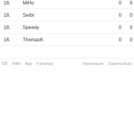
18.
MiHo
0
0
18.
Seibt
0
0
18.
Speedy
0
0
18.
ThomasK
0
0
DE
Hilfe
App
Fanshop
Impressum
Datenschutz