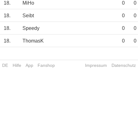
18.
MiHo
0
0
18.
Seibt
0
0
18.
Speedy
0
0
18.
ThomasK
0
0
DE
Hilfe
App
Fanshop
Impressum
Datenschutz