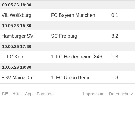
09.05.26 18:30
VfL Wolfsburg
FC Bayern München
0
:
1
10.05.26 15:30
Hamburger SV
SC Freiburg
3
:
2
10.05.26 17:30
1. FC Köln
1. FC Heidenheim 1846
1
:
3
10.05.26 19:30
FSV Mainz 05
1. FC Union Berlin
1
:
3
DE
Hilfe
App
Fanshop
Impressum
Datenschutz