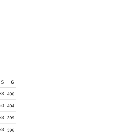
S
G
33
406
50
404
33
399
33
396