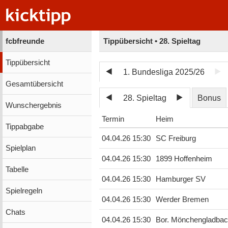
fcbfreunde
Tippübersicht • 28. Spieltag
Tippübersicht
1. Bundesliga 2025/26
Gesamtübersicht
28. Spieltag
Bonus
Wunschergebnis
Termin
Heim
Tippabgabe
04.04.26 15:30
SC Freiburg
Spielplan
04.04.26 15:30
1899 Hoffenheim
Tabelle
04.04.26 15:30
Hamburger SV
Spielregeln
04.04.26 15:30
Werder Bremen
Chats
04.04.26 15:30
Bor. Mönchengladba