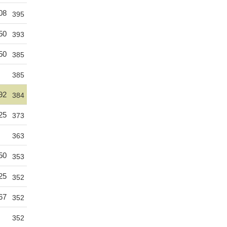
08
395
50
393
50
385
385
92
384
25
373
363
50
353
25
352
67
352
352