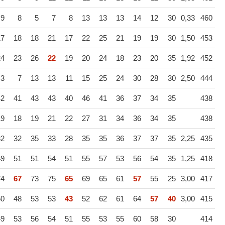
9
8
5
7
8
13
13
13
14
12
30
0,33
460
17
18
18
21
17
22
25
21
19
19
30
1,50
453
24
23
26
22
19
20
24
18
23
20
35
1,92
452
3
7
13
13
11
15
25
24
30
28
30
2,50
444
42
41
43
43
40
46
41
36
37
34
35
438
19
18
19
21
22
27
31
34
36
34
35
438
32
32
35
33
28
35
35
36
37
37
35
2,25
435
49
51
51
54
51
55
57
53
56
54
35
1,25
418
74
67
73
75
65
69
65
61
57
55
25
3,00
417
50
48
53
53
43
52
62
61
64
57
40
3,00
415
49
53
56
54
51
55
53
55
60
58
30
414