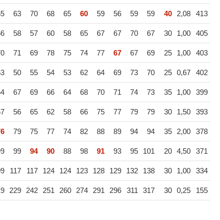
65
63
70
68
65
60
59
56
59
59
40
2,08
413
56
58
57
60
58
65
67
67
70
67
30
1,00
405
70
71
69
78
75
74
77
67
67
69
25
1,00
403
53
50
55
54
53
62
64
69
73
70
25
0,67
402
64
67
69
66
64
68
70
71
74
73
35
1,00
399
57
56
65
62
58
66
75
77
79
79
30
1,50
393
76
79
75
77
74
82
88
89
94
94
35
2,00
378
99
99
94
90
88
98
91
93
95
101
20
4,50
371
09
117
117
124
124
123
128
129
132
138
30
1,00
334
19
229
242
251
260
274
291
296
311
317
30
0,25
155