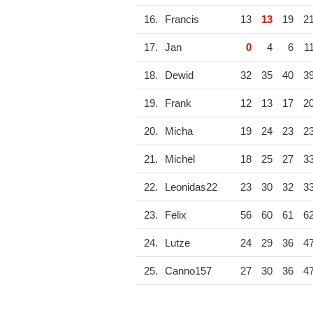
16.
Francis
13
13
19
2
17.
Jan
0
4
6
1
18.
Dewid
32
35
40
3
19.
Frank
12
13
17
2
20.
Micha
19
24
23
2
21.
Michel
18
25
27
3
22.
Leonidas22
23
30
32
3
23.
Felix
56
60
61
6
24.
Lutze
24
29
36
4
25.
Canno157
27
30
36
4