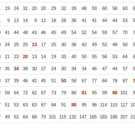
1
19
24
31
20
20
29
32
39
48
59
60
58
63
1
9
13
14
9
12
18
28
36
41
41
44
44
53
9
41
44
48
43
46
45
49
54
52
54
59
57
70
0
24
25
25
13
17
25
30
36
42
49
52
48
50
3
21
23
20
13
14
19
33
40
50
55
56
53
64
3
35
34
38
30
27
24
30
34
34
46
47
44
57
3
37
39
46
42
45
51
50
58
67
77
84
78
87
2
58
64
72
62
67
73
79
86
81
95
99
88
101
7
51
53
63
63
67
84
91
88
95
96
114
110
117
1
7
49
52
64
68
79
101
115
132
147
165
183
188
207
2